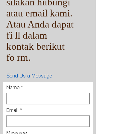
silakan hubungi
atau email kami.
Atau Anda dapat
fi
ll dalam
kontak berikut
fo
rm.
Send Us a Message
Name
Email
Message