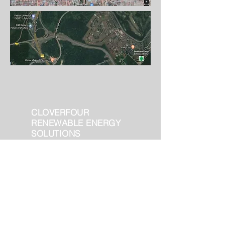
CLOVERFOUR
RENEWABLE ENERGY
SOLUTIONS
Kirimkan Kami Pesan