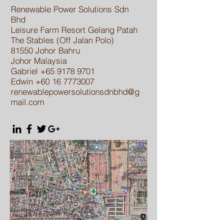
Renewable Power Solutions Sdn
Bhd
Leisure Farm Resort Gelang Patah
The Stables (Off Jalan Polo)
81550 Johor Bahru
Johor Malaysia
Gabriel +65
9178 9701
Edwin
+60 16 7773007
renewablepowersolutionsdnbhd@g
mail.com