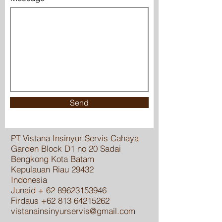
Send
PT Vistana Insinyur Servis Cahaya
Garden Block D1 no 20 Sadai
Bengkong Kota Batam
Kepulauan Riau 29432
Indonesia
Junaid +
62 89623153946
Firdaus
+62 813 64215262
vistanainsinyurservis@gmail.com